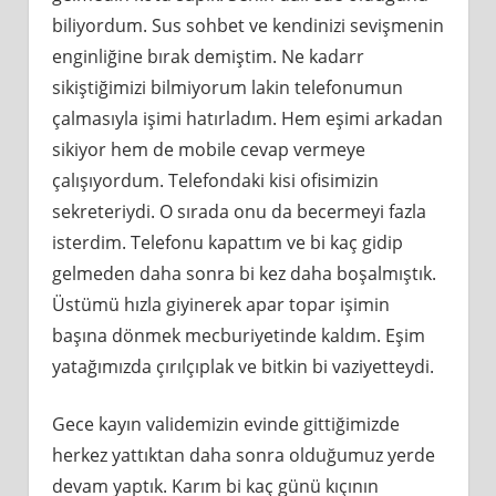
biliyordum. Sus sohbet ve kendinizi sevişmenin
enginliğine bırak demiştim. Ne kadarr
sikiştiğimizi bilmiyorum lakin telefonumun
çalmasıyla işimi hatırladım. Hem eşimi arkadan
sikiyor hem de mobile cevap vermeye
çalışıyordum. Telefondaki kisi ofisimizin
sekreteriydi. O sırada onu da becermeyi fazla
isterdim. Telefonu kapattım ve bi kaç gidip
gelmeden daha sonra bi kez daha boşalmıştık.
Üstümü hızla giyinerek apar topar işimin
başına dönmek mecburiyetinde kaldım. Eşim
yatağımızda çırılçıplak ve bitkin bi vaziyetteydi.
Gece kayın validemizin evinde gittiğimizde
herkez yattıktan daha sonra olduğumuz yerde
devam yaptık. Karım bi kaç günü kıçının