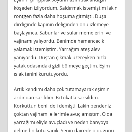
köşeden izliyordum. Saldırmak istemiştim lakin
rontgen fazla daha hoşuma gitmişti. Duşa
dirdiğinde kapının deliğinden onu izlemeye
başlayınca. Sabunlar ve sular memelerini ve
vajinamı yalıyordu. Benimde hemencecik
yalamak istemiştim. Yarrağım ateş alev
yanıyordu. Duştan çıkmak üzereyken hızla
yatak odasındaki gizli bölmeye geçtim. Eşim
ıslak tenini kurutuyordu.
Artik kendımı daha çok tutamayarak eşimin
ardından sarıldım. Bi tokatla sarsıldım.
Korkuttun benii deli demişti. Lakin bendeniz
çoktan vajinamı ellerimle avuçlamıştım. O da
yarrağımı eliyle avuçladı ve neden banyoya
gelmedin kötü sapık. Senin dairede olduğunu