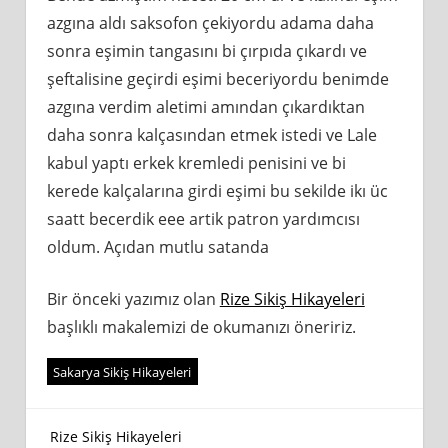
azgına aldı saksofon çekiyordu adama daha
sonra eşimin tangasını bi çırpıda çıkardı ve
şeftalisine geçirdi eşimi beceriyordu benimde
azgına verdim aletimi amından çıkardıktan
daha sonra kalçasından etmek istedi ve Lale
kabul yaptı erkek kremledi penisini ve bi
kerede kalçalarına girdi eşimi bu sekilde ikı üc
saatt becerdik eee artik patron yardımcısı
oldum. Açıdan mutlu satanda
Bir önceki yazımız olan
Rize Sikiş Hikayeleri
başlıklı makalemizi de okumanızı öneririz.
Sakarya Sikiş Hikayeleri
Yazı
Rize Sikiş Hikayeleri