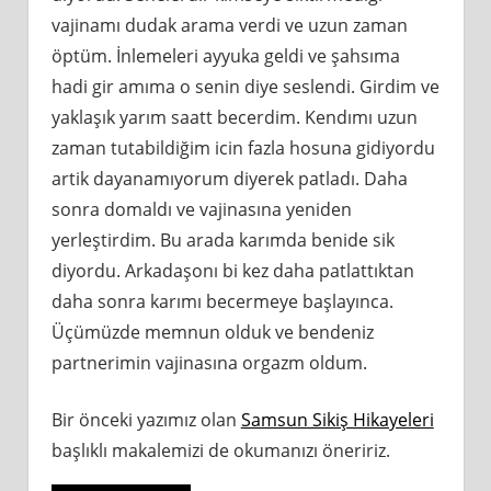
vajinamı dudak arama verdi ve uzun zaman
öptüm. İnlemeleri ayyuka geldi ve şahsıma
hadi gir amıma o senin diye seslendi. Girdim ve
yaklaşık yarım saatt becerdim. Kendımı uzun
zaman tutabildiğim icin fazla hosuna gidiyordu
artik dayanamıyorum diyerek patladı. Daha
sonra domaldı ve vajinasına yeniden
yerleştirdim. Bu arada karımda benide sik
diyordu. Arkadaşonı bi kez daha patlattıktan
daha sonra karımı becermeye başlayınca.
Üçümüzde memnun olduk ve bendeniz
partnerimin vajinasına orgazm oldum.
Bir önceki yazımız olan
Samsun Sikiş Hikayeleri
başlıklı makalemizi de okumanızı öneririz.