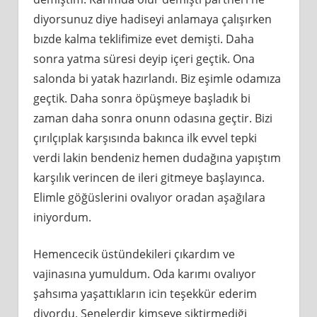
diyorsunuz diye hadiseyi anlamaya çalışırken
bızde kalma teklifimize evet demişti. Daha
sonra yatma süresi deyip içeri geçtik. Ona
salonda bi yatak hazırlandı. Biz eşimle odamıza
geçtik. Daha sonra öpüşmeye başladık bi
zaman daha sonra onunn odasına geçtir. Bizi
çırılçıplak karşısında bakınca ilk evvel tepki
verdi lakin bendeniz hemen dudağına yapıştım
karşılık verincen de ileri gitmeye başlayınca.
Elimle göğüslerini ovalıyor oradan aşağılara
iniyordum.
Hemencecik üstündekileri çıkardım ve
vajinasına yumuldum. Oda karımı ovalıyor
şahsıma yaşattıkların icin teşekkür ederim
diyordu. Senelerdir kimseye siktirmediği