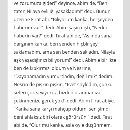
ve zorumuza gider!” deyince, abim de, “Ben
zaten Nilaya evliliği yasakladım!” dedi. Bunun
üzerine Fırat abi, “Biliyorum kanka, herşeyden
haberim var!” dedi. Abim şaşırmıştı, “Neden
haberin var?” dedi. Fırat abi de, “Aslında sana
dargınım kanka, ben senden hiçbir şey
saklamadım, ama sen benden sakladın, Nilayla
aşk yaşadığınızı biliyorum!” dedi. Abimle birlikte
ben de kıpkırmızı oldum ve Nesrine,
“Dayanamadın yumurtladın, değil mi?” dedim.
Nesrin de pişkin pişkin, “Evet söyledim, çünkü
sizleri çok seviyoruz, bizden utanmanıza
çekinmenize gerek yok!” dedi. Abim Fırat abiye,
“Kanka sana karşı mahçup oldum, sen şimdi
beni ahlaksız biri olarak görürsün!” dedi. Fırat
abi de, “Olur mu kanka, asla öyle düşünmem,