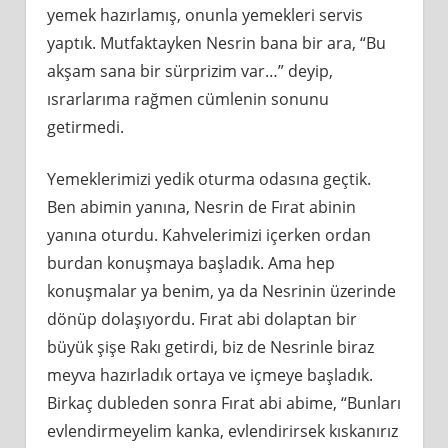
yemek hazırlamış, onunla yemekleri servis
yaptık. Mutfaktayken Nesrin bana bir ara, “Bu
akşam sana bir sürprizim var…” deyip,
ısrarlarıma rağmen cümlenin sonunu
getirmedi.
Yemeklerimizi yedik oturma odasına geçtik.
Ben abimin yanına, Nesrin de Fırat abinin
yanına oturdu. Kahvelerimizi içerken ordan
burdan konuşmaya başladık. Ama hep
konuşmalar ya benim, ya da Nesrinin üzerinde
dönüp dolaşıyordu. Fırat abi dolaptan bir
büyük şişe Rakı getirdi, biz de Nesrinle biraz
meyva hazırladık ortaya ve içmeye başladık.
Birkaç dubleden sonra Fırat abi abime, “Bunları
evlendirmeyelim kanka, evlendirirsek kıskanırız