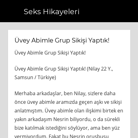
Seks Hikayeleri
https://www.bagcilarhaberler.com.tr
https://www.beyoglu
Üvey Abimle Grup Sikişi Yaptık!
Üvey Abimle Grup Sikişi Yaptık!
Üvey Abimle Grup Sikişi Yaptık! (Nilay 22 Y.,
Samsun / Türkiye)
Merhaba arkadaşlar, ben Nilay, sizlere daha
önce üvey abimle aramızda geçen aşkı ve sikişi
anlatmıştım. Üvey abimle olan ilişkimi birtek en
yakın arkadaşım Nesrin biliyordu, o da sürekli
bize katılmak istediğini söylüyor, ama ben yüz
vermiyordum. Fakat bu Nesrin orusbusu