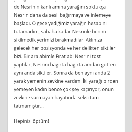
de Nesrinin kanlı amına yarağını soktukça
Nesrin daha da sesli bağırmaya ve inlemeye
başladı. O gece yediğimiz yarağın hesabını
tutamadım, sabaha kadar Nesrinle benim
sikilmedik yerimizi bırakmadılar. Aklınıza
gelecek her pozisyonda ve her delikten siktiler
bizi. Bir ara abimle Fırat abi Nesrini tost
yaptılar, Nesrini bağırta bağırta amdan götten
aynı anda siktiler. Sonra da ben aynı anda 2
yarak yemenin zevkine vardım. İki yarağı birden
yemeyen kadın bence çok şey kaçırıyor, onun
zevkine varmayan hayatında seksi tam
tatmamıştır…
Hepinizi öptüm!