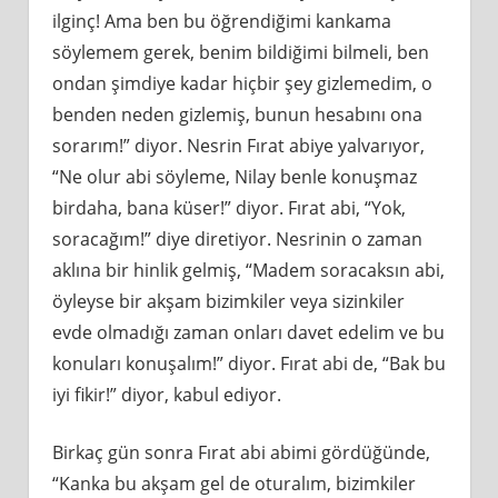
ilginç! Ama ben bu öğrendiğimi kankama
söylemem gerek, benim bildiğimi bilmeli, ben
ondan şimdiye kadar hiçbir şey gizlemedim, o
benden neden gizlemiş, bunun hesabını ona
sorarım!” diyor. Nesrin Fırat abiye yalvarıyor,
“Ne olur abi söyleme, Nilay benle konuşmaz
birdaha, bana küser!” diyor. Fırat abi, “Yok,
soracağım!” diye diretiyor. Nesrinin o zaman
aklına bir hinlik gelmiş, “Madem soracaksın abi,
öyleyse bir akşam bizimkiler veya sizinkiler
evde olmadığı zaman onları davet edelim ve bu
konuları konuşalım!” diyor. Fırat abi de, “Bak bu
iyi fikir!” diyor, kabul ediyor.
Birkaç gün sonra Fırat abi abimi gördüğünde,
“Kanka bu akşam gel de oturalım, bizimkiler