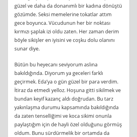
güzel ve daha da donanımlı bir kadına dönüştü
gözümde. Seksi memelerine tokatlar attım
gece boyunca. Vücudunun her bir noktası
kırmızı şaplak izi oldu zaten. Her zaman derim
böyle sikişler en iyisini ve coşku dolu olanını
sunar diye.
Bütün bu heyecanı seviyorum aslına
bakıldığında. Diyorum ya geceleri farklı
geçirmek. Eda’ya o gün güzel bir para verdim.
İtiraz da etmedi yelloz. Hoşuna gitti sikilmek ve
bundan keyif kazanç aldı doğrudan. Bu tarz
yakınlaşma durumu kapsamında bakıldığında
da zaten tenselliğimi ve koca sikimi onunla
paylaştığım için de hayli özel olduğunu görmüş
oldum. Bunu sürdürmelik bir ortamda da