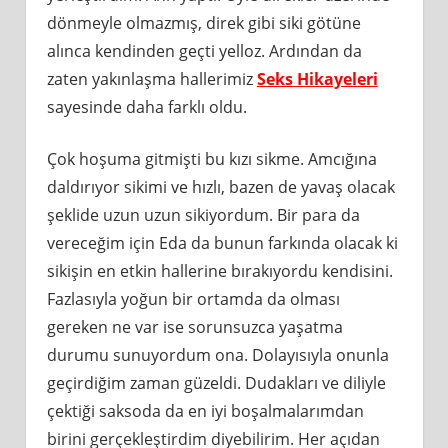
dönmeyle olmazmış, direk gibi siki götüne
alınca kendinden geçti yelloz. Ardından da
zaten yakınlaşma hallerimiz
Seks Hikayeleri
sayesinde daha farklı oldu.
Çok hoşuma gitmişti bu kızı sikme. Amcığına
daldırıyor sikimi ve hızlı, bazen de yavaş olacak
şeklide uzun uzun sikiyordum. Bir para da
vereceğim için Eda da bunun farkında olacak ki
sikişin en etkin hallerine bırakıyordu kendisini.
Fazlasıyla yoğun bir ortamda da olması
gereken ne var ise sorunsuzca yaşatma
durumu sunuyordum ona. Dolayısıyla onunla
geçirdiğim zaman güzeldi. Dudakları ve diliyle
çektiği saksoda da en iyi boşalmalarımdan
birini gerçekleştirdim diyebilirim. Her açıdan