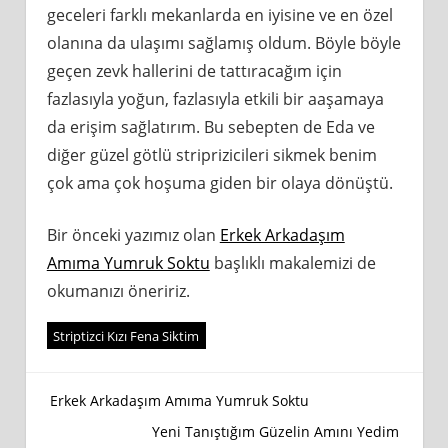
geceleri farklı mekanlarda en iyisine ve en özel
olanına da ulaşımı sağlamış oldum. Böyle böyle
geçen zevk hallerini de tattıracağım için
fazlasıyla yoğun, fazlasıyla etkili bir aaşamaya
da erişim sağlatırım. Bu sebepten de Eda ve
diğer güzel götlü striprizicileri sikmek benim
çok ama çok hoşuma giden bir olaya dönüştü.
Bir önceki yazımız olan
Erkek Arkadaşım
Amıma Yumruk Soktu
başlıklı makalemizi de
okumanızı öneririz.
Striptizci Kızı Fena Siktim
Yazı
Erkek Arkadaşım Amıma Yumruk Soktu
Yeni Tanıştığım Güzelin Amını Yedim
gezinmesi