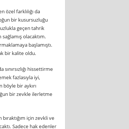
 özel farklılığı da
yoğun bir kusursuzluğu
uzlukla geçen tahrik
ım sağlamış olacaktım.
rmaklamaya başlamıştı.
 bir kalite oldu.
a sınırsızlığı hissettirme
mek fazlasıyla iyi,
n böyle bir aykırı
oğun bir zevkle ilerletme
ıraktığım için zevkli ve
caktı. Sadece hak edenler