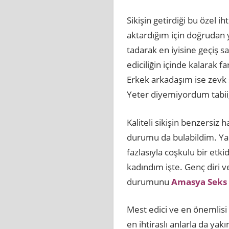
Sikişin getirdiği bu özel i
aktardığım için doğrudan 
tadarak en iyisine geçiş 
ediciliğin içinde kalarak f
Erkek arkadaşım ise zev
Yeter diyemiyordum tabii, 
Kaliteli sikişin benzersiz 
durumu da bulabildim. Yaşa
fazlasıyla coşkulu bir etki
kadındım işte. Genç diri v
durumunu
Amasya Seks 
Mest edici ve en önemlisi
en ihtiraslı anlarla da y