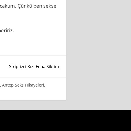
yacaktım. Çünkü ben sekse
eririz.
Striptizci Kızı Fena Siktim
,
Antep Seks Hikayeleri
,