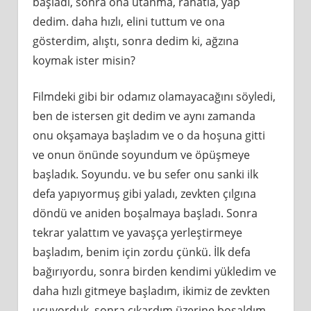
başladı, sonra ona utanma, rahatla, yap
dedim. daha hızlı, elini tuttum ve ona
gösterdim, alıştı, sonra dedim ki, ağzına
koymak ister misin?
Filmdeki gibi bir odamız olamayacağını söyledi,
ben de istersen git dedim ve aynı zamanda
onu okşamaya başladım ve o da hoşuna gitti
ve onun önünde soyundum ve öpüşmeye
başladık. Soyundu. ve bu sefer onu sanki ilk
defa yapıyormuş gibi yaladı, zevkten çılgına
döndü ve aniden boşalmaya başladı. Sonra
tekrar yalattım ve yavaşça yerleştirmeye
başladım, benim için zordu çünkü. İlk defa
bağırıyordu, sonra birden kendimi yükledim ve
daha hızlı gitmeye başladım, ikimiz de zevkten
uçuyorduk, sonra çıkardım üzerine boşaldım,