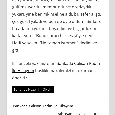
gülümsüyordu, memnundu ve oradaydık
yukarı, yine benimkini eline aldı, bu sefer alıştı,
çok güzel yaladı ve ben de öyle oldum. Bir kere
bu adamın yüzüne boşaldım ve bugünlük bu
kadar yeter. Bunu soran herkes şöyle dedi:
Hadi yapalım. “Ne zaman istersen” dedim ve
gitti.
Bir önceki yazımız olan
Bankada Çalışan Kadın
İle Hikayem
başlıklı makalemizi de okumanızı
öneririz.
Sonunda Kuzenimi Siktim
Yazı
Bankada Çalışan Kadın İle Hikayem
Bahçıvan İle Yasak Aşkımız