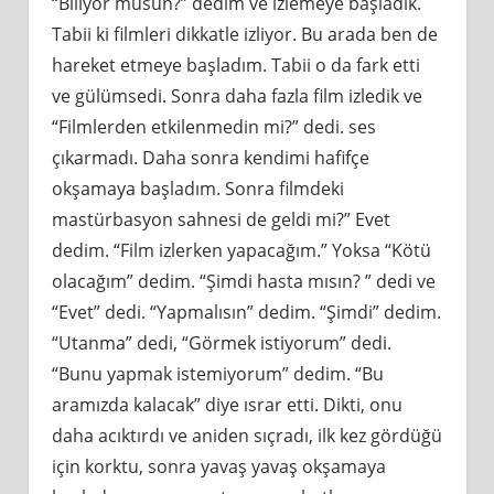
“Biliyor musun?” dedim ve izlemeye başladık.
Tabii ki filmleri dikkatle izliyor. Bu arada ben de
hareket etmeye başladım. Tabii o da fark etti
ve gülümsedi. Sonra daha fazla film izledik ve
“Filmlerden etkilenmedin mi?” dedi. ses
çıkarmadı. Daha sonra kendimi hafifçe
okşamaya başladım. Sonra filmdeki
mastürbasyon sahnesi de geldi mi?” Evet
dedim. “Film izlerken yapacağım.” Yoksa “Kötü
olacağım” dedim. “Şimdi hasta mısın? ” dedi ve
“Evet” dedi. “Yapmalısın” dedim. “Şimdi” dedim.
“Utanma” dedi, “Görmek istiyorum” dedi.
“Bunu yapmak istemiyorum” dedim. “Bu
aramızda kalacak” diye ısrar etti. Dikti, onu
daha acıktırdı ve aniden sıçradı, ilk kez gördüğü
için korktu, sonra yavaş yavaş okşamaya