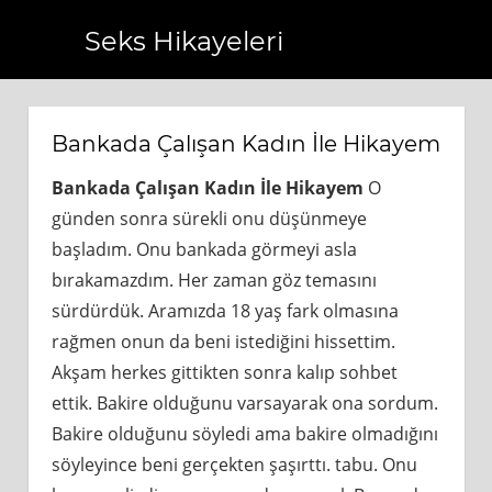
Seks Hikayeleri
.com.tr
https://www.bagcilarhaberler.com.tr
https://www
Bankada Çalışan Kadın İle Hikayem
Bankada Çalışan Kadın İle Hikayem
O
günden sonra sürekli onu düşünmeye
başladım. Onu bankada görmeyi asla
bırakamazdım. Her zaman göz temasını
sürdürdük. Aramızda 18 yaş fark olmasına
rağmen onun da beni istediğini hissettim.
Akşam herkes gittikten sonra kalıp sohbet
ettik. Bakire olduğunu varsayarak ona sordum.
Bakire olduğunu söyledi ama bakire olmadığını
söyleyince beni gerçekten şaşırttı. tabu. Onu