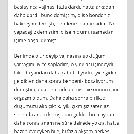
başlayınca vajinası fazla dardı, hatta arkadan
daha dardı, bune demiştim, o ise bendeniz
bakireyim demişti, bendeniz inanamadım. Ne
yapacağız demiştim, o ise hic umursamadan
içime boşal demişti.
Benimde olur deyip vajinasına soktuğum
yarrağımı iyice sapladım, o yine acı içindeydi
lakin bi yandan daha çabuk diyodu, iyice gidip
geldikten daha sonra bendeniz boşalıyorum
demiştim, oda benimde demişti ve onunn içine
orgazm oldum. Daha daha sonra birlikte
duşumuzu alıp çıktık. İyiki çıkmışız zaten az
sonrada anam komşudan geldi… bu olaydan
daha sonra anam ne süre dairede yoksa, hatta
bazen evdeyken bile, bi fazla akşam herkes