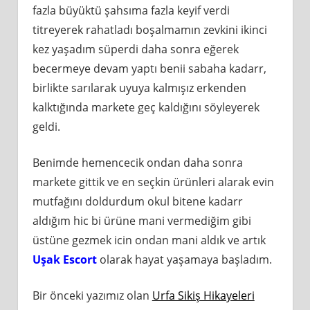
fazla büyüktü şahsıma fazla keyif verdi
titreyerek rahatladı boşalmamın zevkini ikinci
kez yaşadım süperdi daha sonra eğerek
becermeye devam yaptı benii sabaha kadarr,
birlikte sarılarak uyuya kalmışız erkenden
kalktığında markete geç kaldığını söyleyerek
geldi.
Benimde hemencecik ondan daha sonra
markete gittik ve en seçkin ürünleri alarak evin
mutfağını doldurdum okul bitene kadarr
aldığım hic bi ürüne mani vermediğim gibi
üstüne gezmek icin ondan mani aldık ve artık
Uşak Escort
olarak hayat yaşamaya başladım.
Bir önceki yazımız olan
Urfa Sikiş Hikayeleri