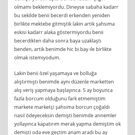
olmamı beklemiyordu. Dineyse sabaha kadarr
bu sekilde benii becerdi erkenden yeniden
birlikte mektebe gitmiştik lakin artik şahsıma
eskisi kadarr alaka göstermiyordu benii
becerdikten daha sonra baya uzaklaştı
benden, artik benimde hic bi bay ıle birlikte
olmak istemiyodum.
Lakin benii özel yaşamaya ve bolluğa
alıştırmıştı benimde aynı düzenle marketten
alış veriş yapmaya başlayınca. 5 ay boyunca
fazla borcum olduğunu fark etmemiştim
markete marketçi şahsıma borcun çoğaldı
nasıl ödeyeceksin demişti benimde annemler
yollayınca kapatırım merak yapma demiştim ok
demişti oda eve geçtim anam aradı bu ay