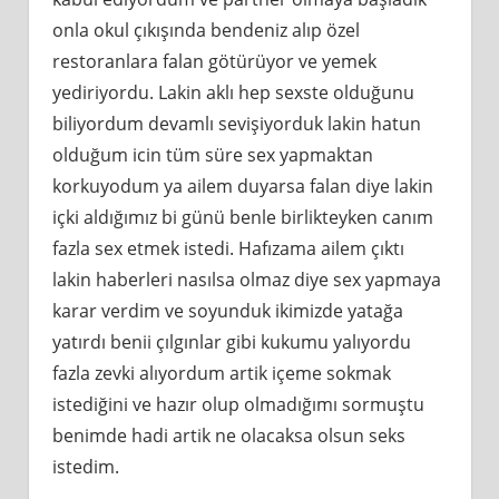
onla okul çıkışında bendeniz alıp özel
restoranlara falan götürüyor ve yemek
yediriyordu. Lakin aklı hep sexste olduğunu
biliyordum devamlı sevişiyorduk lakin hatun
olduğum icin tüm süre sex yapmaktan
korkuyodum ya ailem duyarsa falan diye lakin
içki aldığımız bi günü benle birlikteyken canım
fazla sex etmek istedi. Hafızama ailem çıktı
lakin haberleri nasılsa olmaz diye sex yapmaya
karar verdim ve soyunduk ikimizde yatağa
yatırdı benii çılgınlar gibi kukumu yalıyordu
fazla zevki alıyordum artik içeme sokmak
istediğini ve hazır olup olmadığımı sormuştu
benimde hadi artik ne olacaksa olsun seks
istedim.