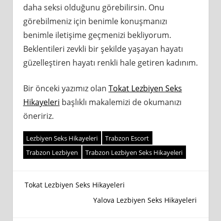
daha seksi olduğunu görebilirsin. Onu
görebilmeniz için benimle konuşmanızı
benimle iletişime geçmenizi bekliyorum.
Beklentileri zevkli bir şekilde yaşayan hayatı
güzelleştiren hayatı renkli hale getiren kadınım.
Bir önceki yazımız olan
Tokat Lezbiyen Seks
Hikayeleri
başlıklı makalemizi de okumanızı
öneririz.
Lezbiyen Seks Hikayeleri
Trabzon Escort
Trabzon Lezbiyen
Trabzon Lezbiyen Seks Hikayeleri
Yazı
Tokat Lezbiyen Seks Hikayeleri
Yalova Lezbiyen Seks Hikayeleri
gezinmesi