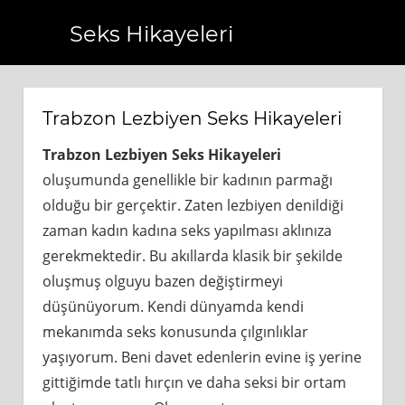
Seks Hikayeleri
.com.tr
https://www.bagcilarhaberler.com.tr
https://www.
Trabzon Lezbiyen Seks Hikayeleri
Trabzon Lezbiyen Seks Hikayeleri
oluşumunda genellikle bir kadının parmağı
olduğu bir gerçektir. Zaten lezbiyen denildiği
zaman kadın kadına seks yapılması aklınıza
gerekmektedir. Bu akıllarda klasik bir şekilde
oluşmuş olguyu bazen değiştirmeyi
düşünüyorum. Kendi dünyamda kendi
mekanımda seks konusunda çılgınlıklar
yaşıyorum. Beni davet edenlerin evine iş yerine
gittiğimde tatlı hırçın ve daha seksi bir ortam