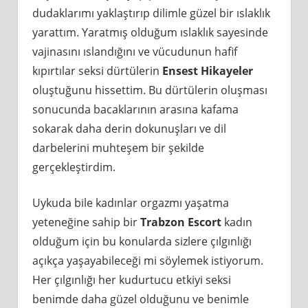
dudaklarımı yaklaştırıp dilimle güzel bir ıslaklık
yarattım. Yaratmış olduğum ıslaklık sayesinde
vajinasını ıslandığını ve vücudunun hafif
kıpırtılar seksi dürtülerin
Ensest Hikayeler
oluştuğunu hissettim. Bu dürtülerin oluşması
sonucunda bacaklarının arasına kafama
sokarak daha derin dokunuşları ve dil
darbelerini muhteşem bir şekilde
gerçekleştirdim.
Uykuda bile kadınlar orgazmı yaşatma
yeteneğine sahip bir
Trabzon Escort
kadın
olduğum için bu konularda sizlere çılgınlığı
açıkça yaşayabileceği mi söylemek istiyorum.
Her çılgınlığı her kudurtucu etkiyi seksi
benimde daha güzel olduğunu ve benimle