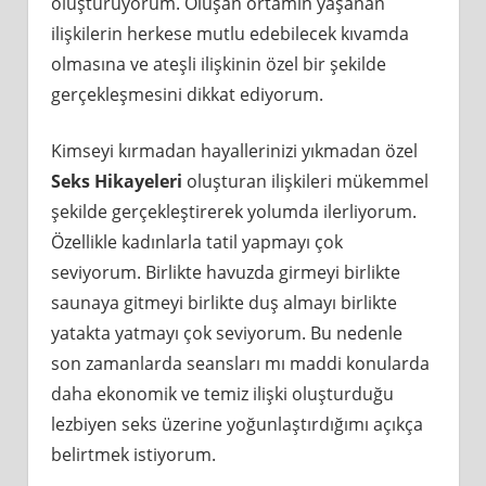
oluşturuyorum. Oluşan ortamın yaşanan
ilişkilerin herkese mutlu edebilecek kıvamda
olmasına ve ateşli ilişkinin özel bir şekilde
gerçekleşmesini dikkat ediyorum.
Kimseyi kırmadan hayallerinizi yıkmadan özel
Seks Hikayeleri
oluşturan ilişkileri mükemmel
şekilde gerçekleştirerek yolumda ilerliyorum.
Özellikle kadınlarla tatil yapmayı çok
seviyorum. Birlikte havuzda girmeyi birlikte
saunaya gitmeyi birlikte duş almayı birlikte
yatakta yatmayı çok seviyorum. Bu nedenle
son zamanlarda seansları mı maddi konularda
daha ekonomik ve temiz ilişki oluşturduğu
lezbiyen seks üzerine yoğunlaştırdığımı açıkça
belirtmek istiyorum.