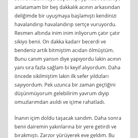
anlatamam bir beş dakkalık acının arkasından
deliğimde bir uyuşmaya başlamıştı kendinizi
havalandırıp havalandırıp sertçe vuruyordu.
Resmen altında inim inim inliyorum çatır çatır
sikiyo benii. On dakka kadarr becerdi ve
bendeniz artik bitmiştim acıdan ölmüştüm.
Bunu canım yansın diye yapıyordu lakin acının
yanı sıra fazla sağlam bi keyif alıyordum. Daha
öncede sikilmiştim lakin ilk sefer yıldızları
sayıyordum. Pek uzunca bir zaman geçtiğini
düşünmüyorum gelebilirim yavrum diyip
omuzlarımdan asıldı ve içime rahatladı.
İnanın içim doldu taşacak sandım. Daha sonra
benii dairemin yakınlarına bir yere getirdi ve
bırakmıştı. Zarzor yürüyerek eve geldım. Bu