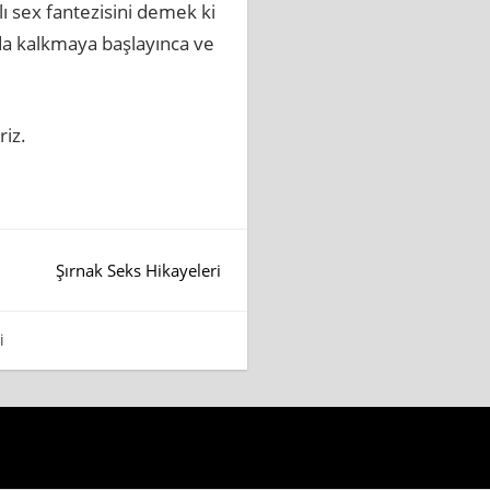
ı sex fantezisini demek ki
a kalkmaya başlayınca ve
riz.
Şırnak Seks Hikayeleri
i