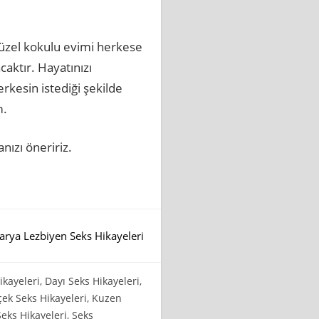
güzel kokulu evimi herkese
caktır. Hayatınızı
kesin istediği şekilde
m.
ızı öneririz.
arya Lezbiyen Seks Hikayeleri
ikayeleri
,
Dayı Seks Hikayeleri
,
ek Seks Hikayeleri
,
Kuzen
eks Hikayeleri
,
Seks