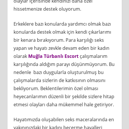
olaylar içerisinde kendinizi daha özel
hissetmenize destek oluyorum.
Erkeklere bazı konularda yardımcı olmak bazı
konularda destek olmak için kendi çıkarlarımı
bir kenara bırakıyorum. Para karşılığı seks
yapan ve hayatı zevkle devam eden bir kadın
olarak
Muğla Türbanlı Escort
çalışmalarım
karşılığında aldığım parayı düşünmüyorum. Bu
nedenle bazı duygularla oluşturulmuş bu
çalışmalarda sizlerin de katkısının olmasını
bekliyorum. Beklentilerimin özel olması
heyecanlarımın düzenli bir şekilde sizlere hitap
etmesi olayları daha mükemmel hale getiriyor.
Hayatımızda oluşabilen seks maceralarında en
yakınınızdaki bir kadını becerme hayalleri