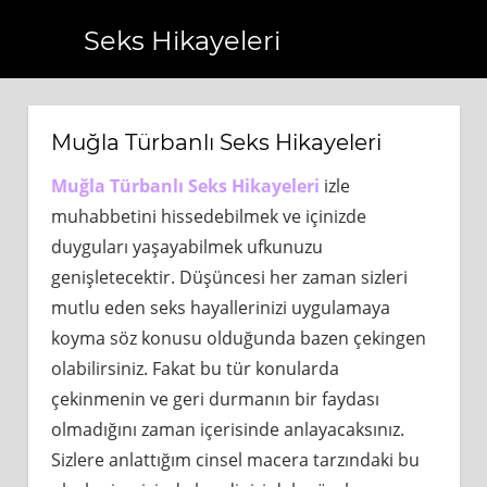
Seks Hikayeleri
.com.tr
https://www.bagcilarhaberler.com.tr
https://www.
Muğla Türbanlı Seks Hikayeleri
Muğla Türbanlı Seks Hikayeleri
izle
muhabbetini hissedebilmek ve içinizde
duyguları yaşayabilmek ufkunuzu
genişletecektir. Düşüncesi her zaman sizleri
mutlu eden seks hayallerinizi uygulamaya
koyma söz konusu olduğunda bazen çekingen
olabilirsiniz. Fakat bu tür konularda
çekinmenin ve geri durmanın bir faydası
olmadığını zaman içerisinde anlayacaksınız.
Sizlere anlattığım cinsel macera tarzındaki bu