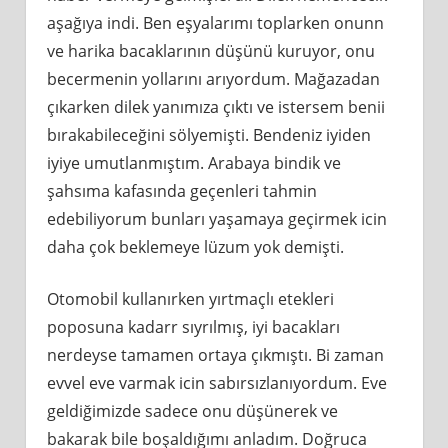
aşağıya indi. Ben eşyalarımı toplarken onunn
ve harika bacaklarının düşünü kuruyor, onu
becermenin yollarını arıyordum. Mağazadan
çıkarken dilek yanımıza çıktı ve istersem benii
bırakabileceğini sölyemişti. Bendeniz iyiden
iyiye umutlanmıştım. Arabaya bindik ve
şahsıma kafasında geçenleri tahmin
edebiliyorum bunları yaşamaya geçirmek icin
daha çok beklemeye lüzum yok demişti.
Otomobil kullanırken yırtmaçlı etekleri
poposuna kadarr sıyrılmış, iyi bacakları
nerdeyse tamamen ortaya çıkmıştı. Bi zaman
evvel eve varmak icin sabırsızlanıyordum. Eve
geldiğimizde sadece onu düşünerek ve
bakarak bile boşaldığımı anladım. Doğruca