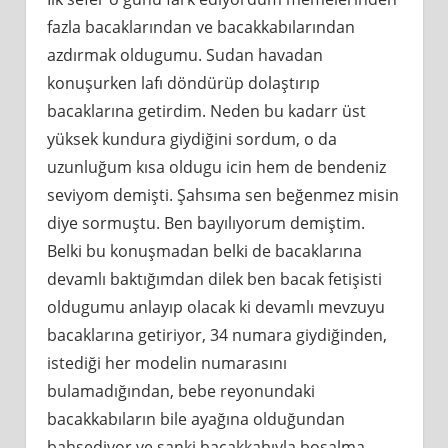
fazla bacaklarından ve bacakkabılarından
azdırmak oldugumu. Sudan havadan
konuşurken lafı döndürüp dolaştırıp
bacaklarına getirdim. Neden bu kadarr üst
yüksek kundura giydiğini sordum, o da
uzunluğum kısa oldugu icin hem de bendeniz
seviyom demişti. Şahsıma sen beğenmez misin
diye sormuştu. Ben bayılıyorum demiştim.
Belki bu konuşmadan belki de bacaklarına
devamlı baktığımdan dilek ben bacak fetişisti
oldugumu anlayıp olacak ki devamlı mevzuyu
bacaklarına getiriyor, 34 numara giydiğinden,
istediği her modelin numarasını
bulamadığından, bebe reyonundaki
bacakkabıların bile ayağına olduğundan
bahsediyor ve sanki bacakkabıyla boşalma