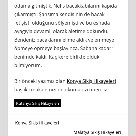
odama gitmiştik. Nefis bacakkabılarını kapıda
çıkarmıştı. Şahsıma kendisinin de bacak
fetişisti olduğunu sölyemişti ve bu esnada
ayağıyla devamlı olarak aletime dokundu.
Bendeniz bacaklarını elime aldık ve emmeye
öpmeye öpmeye başlayınca. Sabaha kadarr
benimde kaldı. Kaç kere birlikte olduk
bilmiyorum.
Bir önceki yazımız olan
Konya Sikiş Hikayeleri
başlıklı makalemizi de okumanızı öneririz.
Kütahya Sikiş Hikayeleri
Yazı
Konya Sikiş Hikayeleri
Malatya Sikiş Hikayeleri