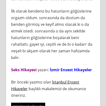
İlk olarak bendeniz bu hatunların göğüslerine
orgazm oldum. sonrasında da dostum da
benden görmüş ve keyif almıs olacak ki o da
etmek istedi. sonrasında o da aynı sekilde
hatunların göğüslerine boşalarak beni
rahatlattı. gayet iyi, ceşitli ve de bi o kadarr da
neşeli bi akşam olarak her zaman hafızamda
kalır.
Seks Hikayesi
yazarı:
İzmir Ensest Hikayeler
Bir önceki yazımız olan
İstanbul Ensest
Hikayeler
başlıklı makalemizi de okumanızı
öneririz.
İzmir Ensest Hikayeler