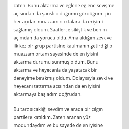
zaten. Bunu aktarma ve eğlene eğlene sevişme
açısından da şanslı olduğumu gördüğüm için
her açıdan muazzam noktalara da erişimi
sağlamış oldum. Saatlerce sikiştik ve benim
açımdan da yorucu oldu. Ama aldığım zevk ve
ilk kez bir grup partisine katılmanın getirdiği o
muazzam ortam sayesinde de en iyisini
aktarma durumu sunmuş oldum. Bunu
aktarma ve heyecanla da yaşatacak bir
deneyime bırakmış oldum. Dolayısıyla zevki ve
heyecanı tattırma açısından da en iyisini
aktarmaya başladım doğrudan.
Bu tarz sıcaklığı sevdim ve arada bir çılgın
partilere katıldım. Zaten aranan yüz
modundaydım ve bu sayede de en iyisine