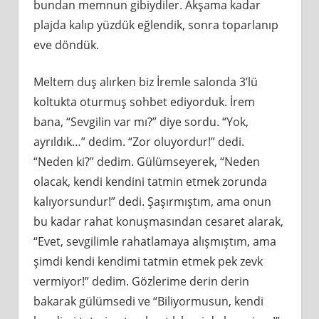
bundan memnun gibiydiler. Akşama kadar
plajda kalıp yüzdük eğlendik, sonra toparlanıp
eve döndük.
Meltem duş alırken biz İremle salonda 3’lü
koltukta oturmuş sohbet ediyorduk. İrem
bana, “Sevgilin var mı?” diye sordu. “Yok,
ayrıldık…” dedim. “Zor oluyordur!” dedi.
“Neden ki?” dedim. Gülümseyerek, “Neden
olacak, kendi kendini tatmin etmek zorunda
kalıyorsundur!” dedi. Şaşırmıştım, ama onun
bu kadar rahat konuşmasından cesaret alarak,
“Evet, sevgilimle rahatlamaya alışmıştım, ama
şimdi kendi kendimi tatmin etmek pek zevk
vermiyor!” dedim. Gözlerime derin derin
bakarak gülümsedi ve “Biliyormusun, kendi