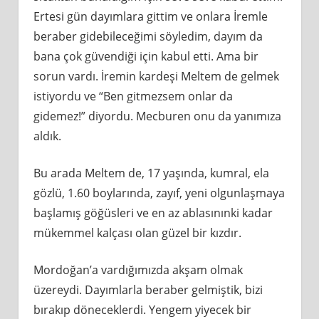
Ertesi gün dayımlara gittim ve onlara İremle
beraber gidebileceğimi söyledim, dayım da
bana çok güvendiği için kabul etti. Ama bir
sorun vardı. İremin kardeşi Meltem de gelmek
istiyordu ve “Ben gitmezsem onlar da
gidemez!” diyordu. Mecburen onu da yanımıza
aldık.
Bu arada Meltem de, 17 yaşında, kumral, ela
gözlü, 1.60 boylarında, zayıf, yeni olgunlaşmaya
başlamış göğüsleri ve en az ablasınınki kadar
mükemmel kalçası olan güzel bir kızdır.
Mordoğan’a vardığımızda akşam olmak
üzereydi. Dayımlarla beraber gelmiştik, bizi
bırakıp döneceklerdi. Yengem yiyecek bir