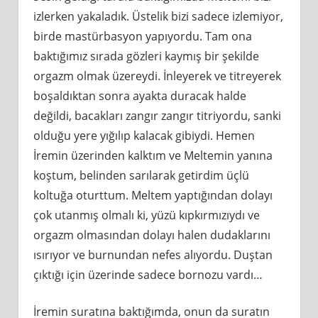
izlerken yakaladık. Üstelik bizi sadece izlemiyor,
birde mastürbasyon yapıyordu. Tam ona
baktığımız sırada gözleri kaymış bir şekilde
orgazm olmak üzereydi. İnleyerek ve titreyerek
boşaldıktan sonra ayakta duracak halde
değildi, bacakları zangır zangır titriyordu, sanki
olduğu yere yığılıp kalacak gibiydi. Hemen
İremin üzerinden kalktım ve Meltemin yanına
koştum, belinden sarılarak getirdim üçlü
koltuğa oturttum. Meltem yaptığından dolayı
çok utanmış olmalı ki, yüzü kıpkırmızıydı ve
orgazm olmasından dolayı halen dudaklarını
ısırıyor ve burnundan nefes alıyordu. Duştan
çıktığı için üzerinde sadece bornozu vardı…
İremin suratına baktığımda, onun da suratın