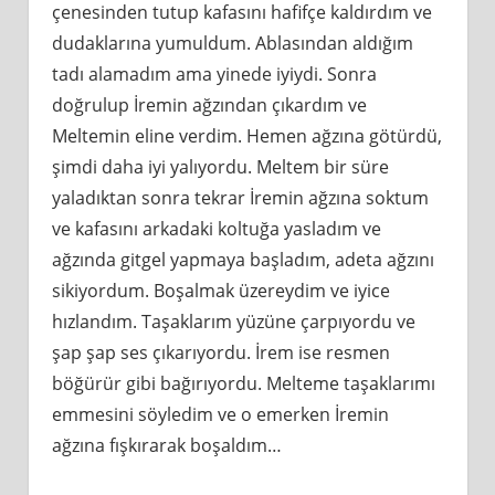
çenesinden tutup kafasını hafifçe kaldırdım ve
dudaklarına yumuldum. Ablasından aldığım
tadı alamadım ama yinede iyiydi. Sonra
doğrulup İremin ağzından çıkardım ve
Meltemin eline verdim. Hemen ağzına götürdü,
şimdi daha iyi yalıyordu. Meltem bir süre
yaladıktan sonra tekrar İremin ağzına soktum
ve kafasını arkadaki koltuğa yasladım ve
ağzında gitgel yapmaya başladım, adeta ağzını
sikiyordum. Boşalmak üzereydim ve iyice
hızlandım. Taşaklarım yüzüne çarpıyordu ve
şap şap ses çıkarıyordu. İrem ise resmen
böğürür gibi bağırıyordu. Melteme taşaklarımı
emmesini söyledim ve o emerken İremin
ağzına fışkırarak boşaldım…