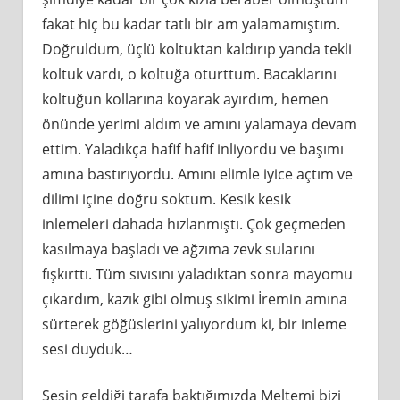
fakat hiç bu kadar tatlı bir am yalamamıştım.
Doğruldum, üçlü koltuktan kaldırıp yanda tekli
koltuk vardı, o koltuğa oturttum. Bacaklarını
koltuğun kollarına koyarak ayırdım, hemen
önünde yerimi aldım ve amını yalamaya devam
ettim. Yaladıkça hafif hafif inliyordu ve başımı
amına bastırıyordu. Amını elimle iyice açtım ve
dilimi içine doğru soktum. Kesik kesik
inlemeleri dahada hızlanmıştı. Çok geçmeden
kasılmaya başladı ve ağzıma zevk sularını
fışkırttı. Tüm sıvısını yaladıktan sonra mayomu
çıkardım, kazık gibi olmuş sikimi İremin amına
sürterek göğüslerini yalıyordum ki, bir inleme
sesi duyduk…
Sesin geldiği tarafa baktığımızda Meltemi bizi