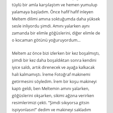
tüylü bir amla karşılaştım ve hemen yumulup
yalamaya başladım. Önce hafif hafif inleyen
Meltem dilimi amına soktuğumda daha yüksek
sesle inliyordu şimdi. Amını yalarken aynı
zamanda bir elimle göğüslerini, diğer elimle de
o kocaman götünü yoğuruyordum…
Meltem az önce bizi izlerken bir kez boşalmıştı,
şimdi bir kez daha boşaldıktan sonra kendini
iyice saldı, artık direnecek ve ayağa kalkacak
hali kalmamıştı. İreme Fotoğraf makinemi
getirmesini söyledim. İrem bir koşu makineyi
kaptı geldi, ben Meltemin amını yalarken,
göğüslerini okşarken, sikimi ağzına verirken
resimlerimizi çekti. “Şimdi sıkıyorsa gitsin
ispiyonlasın!” dedim ve makineyi sakladım