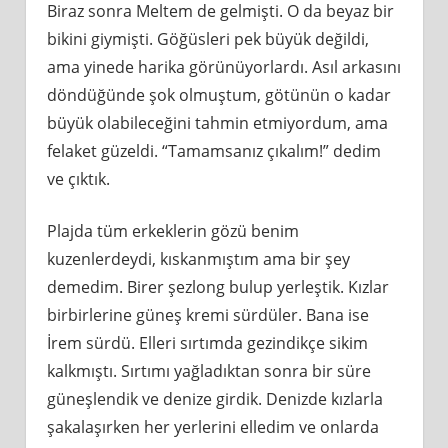
Biraz sonra Meltem de gelmişti. O da beyaz bir
bikini giymişti. Göğüsleri pek büyük değildi,
ama yinede harika görünüyorlardı. Asıl arkasını
döndüğünde şok olmuştum, götünün o kadar
büyük olabileceğini tahmin etmiyordum, ama
felaket güzeldi. “Tamamsanız çıkalım!” dedim
ve çıktık.
Plajda tüm erkeklerin gözü benim
kuzenlerdeydi, kıskanmıştım ama bir şey
demedim. Birer şezlong bulup yerleştik. Kızlar
birbirlerine güneş kremi sürdüler. Bana ise
İrem sürdü. Elleri sırtımda gezindikçe sikim
kalkmıştı. Sırtımı yağladıktan sonra bir süre
güneşlendik ve denize girdik. Denizde kızlarla
şakalaşırken her yerlerini elledim ve onlarda