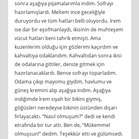
sonra aşağıya pijamalarımla indim. Sofrayı
hazırlamışlardı. Meltem ince geceliğiyle
duruyordu ve tüm hatları belli oluyordu. İrem
ise dar bir eşofmanlaydı, ikisinin de muhteşem
vücut hatları beni tahrik etmişti. Ama
kuzenlerim olduğu için gözlerimi kaçırdım ve
kahvaltıya odaklandım. Kahvaltıdan sonra ikisi
de odalarına gittiler, denize gitmek için
hazırlanacaklardı. Bense sofrayı toparladım.
Odama çıkıp mayomu giydim, havlumu ve
güneş kremini alıp aşağıya indim. Aşağıya
indiğimde İrem siyah bir bikini giymiş,
göğüsleri neredeyse bikinin üstünden dışarı
fırlayacaktı. “Nasıl olmuşum?” dedi ve kendi
etrafında bir tur attı. Ben de, “Mükemmel
olmuşsun!” dedim. Teşekkür etti ve gülümsedi.