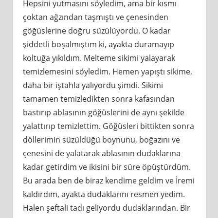
Hepsini yutmasını söyledim, ama bir kısmı
çoktan ağzından taşmıştı ve çenesinden
göğüslerine doğru süzülüyordu. O kadar
şiddetli boşalmıştım ki, ayakta duramayıp
koltuğa yıkıldım. Melteme sikimi yalayarak
temizlemesini söyledim. Hemen yapıştı sikime,
daha bir iştahla yalıyordu şimdi. Sikimi
tamamen temizledikten sonra kafasından
bastırıp ablasının göğüslerini de aynı şekilde
yalattırıp temizlettim. Göğüsleri bittikten sonra
döllerimin süzüldüğü boynunu, boğazını ve
çenesini de yalatarak ablasının dudaklarına
kadar getirdim ve ikisini bir süre öpüştürdüm.
Bu arada ben de biraz kendime geldim ve İremi
kaldırdım, ayakta dudaklarını resmen yedim.
Halen şeftali tadı geliyordu dudaklarından. Bir