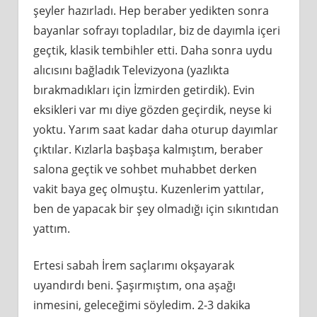
şeyler hazırladı. Hep beraber yedikten sonra
bayanlar sofrayı topladılar, biz de dayımla içeri
geçtik, klasik tembihler etti. Daha sonra uydu
alıcısını bağladık Televizyona (yazlıkta
bırakmadıkları için İzmirden getirdik). Evin
eksikleri var mı diye gözden geçirdik, neyse ki
yoktu. Yarım saat kadar daha oturup dayımlar
çıktılar. Kızlarla başbaşa kalmıştım, beraber
salona geçtik ve sohbet muhabbet derken
vakit baya geç olmuştu. Kuzenlerim yattılar,
ben de yapacak bir şey olmadığı için sıkıntıdan
yattım.
Ertesi sabah İrem saçlarımı okşayarak
uyandırdı beni. Şaşırmıştım, ona aşağı
inmesini, geleceğimi söyledim. 2-3 dakika