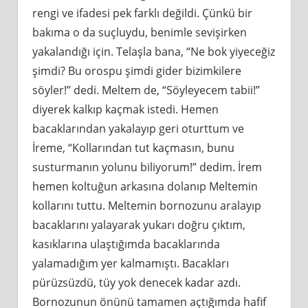
rengi ve ifadesi pek farklı değildi. Çünkü bir
bakıma o da suçluydu, benimle sevişirken
yakalandığı için. Telaşla bana, “Ne bok yiyeceğiz
şimdi? Bu orospu şimdi gider bizimkilere
söyler!” dedi. Meltem de, “Söyleyecem tabii!”
diyerek kalkıp kaçmak istedi. Hemen
bacaklarından yakalayıp geri oturttum ve
İreme, “Kollarından tut kaçmasın, bunu
susturmanın yolunu biliyorum!” dedim. İrem
hemen koltuğun arkasına dolanıp Meltemin
kollarını tuttu. Meltemin bornozunu aralayıp
bacaklarını yalayarak yukarı doğru çıktım,
kasıklarına ulaştığımda bacaklarında
yalamadığım yer kalmamıştı. Bacakları
pürüzsüzdü, tüy yok denecek kadar azdı.
Bornozunun önünü tamamen açtığımda hafif