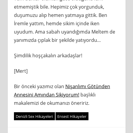
etmemiştik bile. Hepimiz çok yorgunduk,
duşumuzu alıp hemen yatmaya gittik. Ben
İremle yattım, hemde sikim içinde iken
uyudum. Ama sabah uyandığımda Meltem de
yanımızda çıplak bir şekilde yatıyordu…
Şimdilik hoşçakalın arkadaşlar!
[Mert]
Bir önceki yazımız olan
Nişanlımı Götünden
Annesini Amından Sikiyorum!
başlıklı
makalemizi de okumanızı öneririz.
Denizli Sex Hikayeleri
Ensest Hikayeler