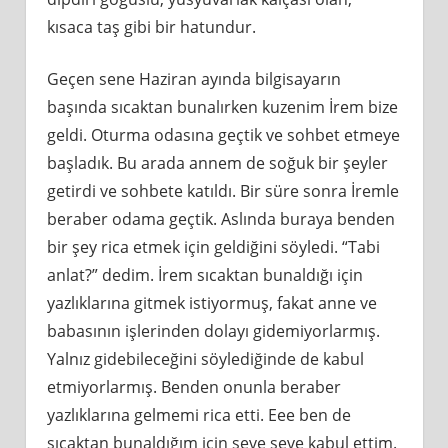
kısaca taş gibi bir hatundur.
Geçen sene Haziran ayında bilgisayarın
başında sıcaktan bunalırken kuzenim İrem bize
geldi. Oturma odasına geçtik ve sohbet etmeye
başladık. Bu arada annem de soğuk bir şeyler
getirdi ve sohbete katıldı. Bir süre sonra İremle
beraber odama geçtik. Aslında buraya benden
bir şey rica etmek için geldiğini söyledi. “Tabi
anlat?” dedim. İrem sıcaktan bunaldığı için
yazlıklarına gitmek istiyormuş, fakat anne ve
babasının işlerinden dolayı gidemiyorlarmış.
Yalnız gidebileceğini söylediğinde de kabul
etmiyorlarmış. Benden onunla beraber
yazlıklarına gelmemi rica etti. Eee ben de
sıcaktan bunaldığım için seve seve kabul ettim.