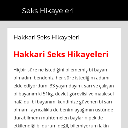
Seks Hikayeleri
om.tr
https://www.bagcilarhaberler.com.tr
https://www.be
Hakkari Seks Hikayeleri
Hakkari Seks Hikayeleri
Hiçbir süre ne istediğini bilememiş bi bayan
olmadım bendeniz, her süre istediğim adamı
elde ediyordum. 33 yaşımdayım, sarı ve çalışan
bi bayanım ki 51kg, devlet görevlisi ve maalesef
hâlâ dul bi bayanım. kendinize güvenen bi sarı
olmam, ayrıcalıkla de benim ayağımın üstünde
durabilmem muhtemelen bayların pek de
etkilendiği bi durum değil, bilemiyorum lakin