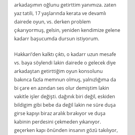
arkadaşımın oğlunu getirttim yanımıza. zaten
yaz tatili, 17 yaşlarında kerata ve devamlı
dairede oyun, vs. derken problem
çıkarıyormuş, gelsin, yeniden kendimize gelene
kadarr başucumda dursun istiyorum.
Hakkari’den kalktı çıktı, o kadarr uzun mesafe
vs. baya söylendi lakin dairede o gelecek diye
arkadaştan getirttiğim oyun konsolunu
bakınca fazla memnun olmuş, yalnızlığıma da
bi çare en azından ses olur demiştim lakin
vakitle işler değişti. dağınık biri değil, eskiden
bildigim gibi bebe da değil lakin ne süre duşa
girse kapıyı biraz aralık bırakıyor ve duşa
kabinin perdesini çekmeden yıkanıyor.
geçerken kapı önünden insanın gözü takılıyor,