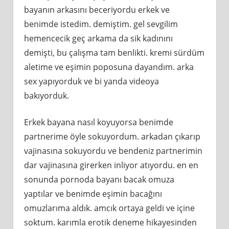
bayanın arkasını beceriyordu erkek ve
benimde istedim. demiştim. gel sevgilim
hemencecik geç arkama da sik kadınını
demişti, bu çalışma tam benlikti. kremi sürdüm
aletime ve eşimin poposuna dayandım. arka
sex yapıyorduk ve bi yanda videoya
bakıyorduk.
Erkek bayana nasıl koyuyorsa benimde
partnerime öyle sokuyordum. arkadan çıkarıp
vajinasına sokuyordu ve bendeniz partnerimin
dar vajinasına girerken inliyor atıyordu. en en
sonunda pornoda bayanı bacak omuza
yaptılar ve benimde eşimin bacağını
omuzlarıma aldık. amcık ortaya geldi ve içine
soktum. karımla erotik deneme hikayesinden