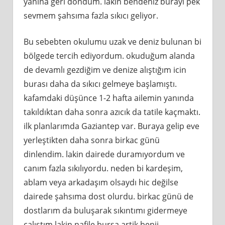
yanına geri döndüm. lakin bendeniz burayı pek
sevmem şahsıma fazla sıkıcı geliyor.
Bu sebebten okulumu uzak ve deniz bulunan bi
bölgede tercih ediyordum. okuduğum alanda
de devamlı gezdiğim ve denize alıştığım icin
burası daha da sıkıcı gelmeye başlamıştı.
kafamdaki düşünce 1-2 hafta ailemin yanında
takıldıktan daha sonra azıcık da tatile kaçmaktı.
ilk planlarımda Gaziantep var. Buraya gelip eve
yerleştikten daha sonra birkac günü
dinlendim. lakin dairede duramıyordum ve
canım fazla sıkılıyordu. neden bi kardeşim,
ablam veya arkadaşım olsaydı hic değilse
dairede şahsıma dost olurdu. birkac günü de
dostlarım da buluşarak sıkıntımı gidermeye
çalıştım lakin nafile bursa artik benii