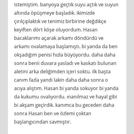
istemiştim. banyoya geçtik suyu açtık ve suyun
altında öpüşmeye başladık. ikimizde
çırılçıplaktık ve tenimiz birbirine değdikçe
keyiften dört köşe oluyordum. Hasan
bacaklarımı açarak arkamı döndürdü ve
arkamı ovalamaya başlamıştı. bi yanda da ben
okşadığım penisi hızla büyüyordu. daha daha
sonra benii duvara yasladı ve kaskatı bulunan
aletini arka deliğimden içeri soktu. ilk başta
canım fazla yandı lakin daha daha sonra o
acıya alıştım. Hasan bi yanda sokuyor bi yanda
da kukumu ovalıyordu. ınanılmaz ve hayal gibi
bi akşam geçirdik. kanımca bu geceden daha
sonra Hasan ben ve özlemi çoktan
başlangıcından savmıştır.