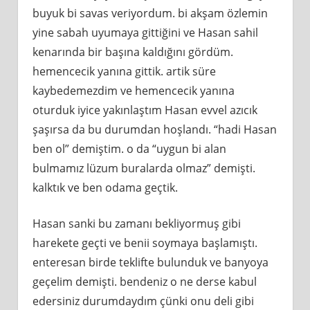
buyuk bi savas veriyordum. bi akşam özlemin
yine sabah uyumaya gittiğini ve Hasan sahil
kenarında bir başına kaldığını gördüm.
hemencecik yanına gittik. artik süre
kaybedemezdim ve hemencecik yanına
oturduk iyice yakınlaştım Hasan evvel azıcık
şaşırsa da bu durumdan hoşlandı. “hadi Hasan
ben ol” demiştim. o da “uygun bi alan
bulmamız lüzum buralarda olmaz” demişti.
kalktık ve ben odama geçtik.
Hasan sanki bu zamanı bekliyormuş gibi
harekete geçti ve benii soymaya başlamıştı.
enteresan birde teklifte bulunduk ve banyoya
geçelim demişti. bendeniz o ne derse kabul
edersiniz durumdaydım çünki onu deli gibi