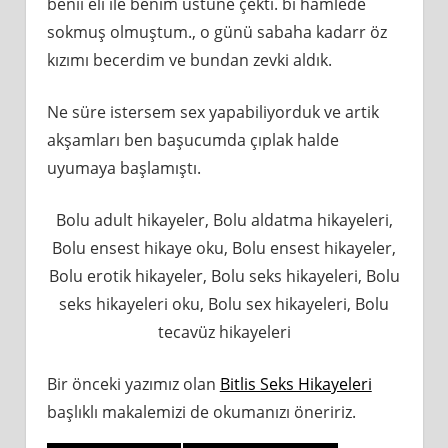
benii eli ıle benim üstüne çekti. bi hamlede
sokmuş olmuştum., o günü sabaha kadarr öz
kızımı becerdim ve bundan zevki aldık.
Ne süre istersem sex yapabiliyorduk ve artik
akşamları ben başucumda çıplak halde
uyumaya başlamıştı.
Bolu adult hikayeler, Bolu aldatma hikayeleri,
Bolu ensest hikaye oku, Bolu ensest hikayeler,
Bolu erotik hikayeler, Bolu seks hikayeleri, Bolu
seks hikayeleri oku, Bolu sex hikayeleri, Bolu
tecavüz hikayeleri
Bir önceki yazımız olan
Bitlis Seks Hikayeleri
başlıklı makalemizi de okumanızı öneririz.