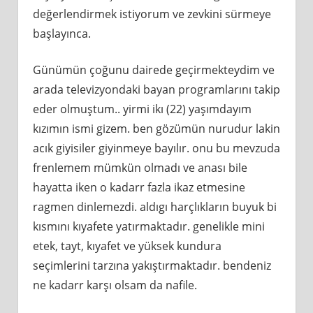
değerlendirmek istiyorum ve zevkini sürmeye
başlayınca.
Günümün çoğunu dairede geçirmekteydim ve
arada televizyondaki bayan programlarını takip
eder olmuştum.. yirmi ikı (22) yaşımdayım
kızımın ismi gizem. ben gözümün nurudur lakin
acık giyisiler giyinmeye bayılır. onu bu mevzuda
frenlemem mümkün olmadı ve anası bile
hayatta iken o kadarr fazla ikaz etmesine
ragmen dinlemezdi. aldıgı harçlıkların buyuk bi
kısmını kıyafete yatırmaktadır. genelikle mini
etek, tayt, kıyafet ve yüksek kundura
seçimlerini tarzına yakıştırmaktadır. bendeniz
ne kadarr karşı olsam da nafile.