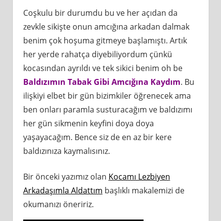
Coşkulu bir durumdu bu ve her açıdan da
zevkle sikişte onun amcığına arkadan dalmak
benim çok hoşuma gitmeye başlamıştı. Artık
her yerde rahatça diyebiliyordum çünkü
kocasından ayrıldı ve tek sikici benim oh be
Baldızımın Tabak Gibi Amcığına Kaydım
. Bu
ilişkiyi elbet bir gün bizimkiler öğrenecek ama
ben onları paramla susturacağım ve baldızımı
her gün sikmenin keyfini doya doya
yaşayacağım. Bence siz de en az bir kere
baldızınıza kaymalısınız.
Bir önceki yazımız olan
Kocamı Lezbiyen
Arkadaşımla Aldattım
başlıklı makalemizi de
okumanızı öneririz.