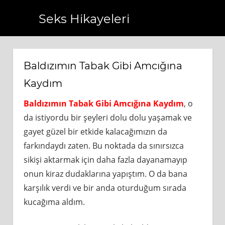
Seks Hikayeleri
ri.com.tr
https://www.bagcilarhaberler.com.tr
https://ww
Baldızımın Tabak Gibi Amcığına
Kaydım
Baldızımın Tabak Gibi Amcığına Kaydım
, o
da istiyordu bir şeyleri dolu dolu yaşamak ve
gayet güzel bir etkide kalacağımızın da
farkındaydı zaten. Bu noktada da sınırsızca
sikişi aktarmak için daha fazla dayanamayıp
onun kiraz dudaklarına yapıştım. O da bana
karşılık verdi ve bir anda oturduğum sırada
kucağıma aldım.