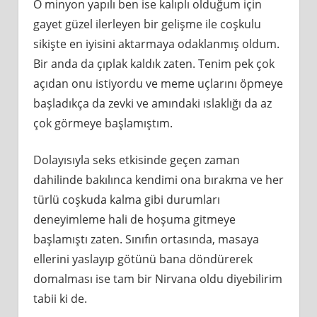
O minyon yapılı ben ise kalıplı olduğum için
gayet güzel ilerleyen bir gelişme ile coşkulu
sikişte en iyisini aktarmaya odaklanmış oldum.
Bir anda da çıplak kaldık zaten. Tenim pek çok
açıdan onu istiyordu ve meme uçlarını öpmeye
başladıkça da zevki ve amındaki ıslaklığı da az
çok görmeye başlamıştım.
Dolayısıyla seks etkisinde geçen zaman
dahilinde bakılınca kendimi ona bırakma ve her
türlü coşkuda kalma gibi durumları
deneyimleme hali de hoşuma gitmeye
başlamıştı zaten. Sınıfın ortasında, masaya
ellerini yaslayıp götünü bana döndürerek
domalması ise tam bir Nirvana oldu diyebilirim
tabii ki de.